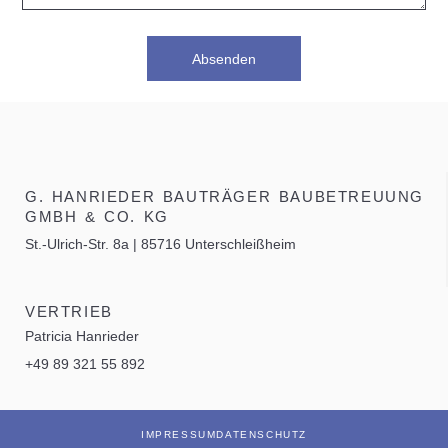
Absenden
G. HANRIEDER BAUTRÄGER BAUBETREUUNG
GMBH & CO. KG​
St.-Ulrich-Str. 8a | 85716 Unterschleißheim
VERTRIEB
Patricia Hanrieder
+49 89 321 55 892
IMPRESSUM
DATENSCHUTZ